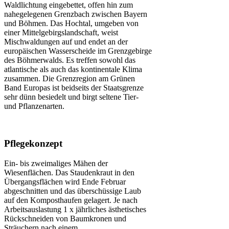
Waldlichtung eingebettet, offen hin zum
nahegelegenen Grenzbach zwischen Bayern
und Böhmen. Das Hochtal, umgeben von
einer Mittelgebirgslandschaft, weist
Mischwaldungen auf und endet an der
europäischen Wasserscheide im Grenzgebirge
des Böhmerwalds. Es treffen sowohl das
atlantische als auch das kontinentale Klima
zusammen. Die Grenzregion am Grünen
Band Europas ist beidseits der Staatsgrenze
sehr dünn besiedelt und birgt seltene Tier-
und Pflanzenarten.
Pflegekonzept
Ein- bis zweimaliges Mähen der
Wiesenflächen. Das Staudenkraut in den
Übergangsflächen wird Ende Februar
abgeschnitten und das überschüssige Laub
auf den Komposthaufen gelagert. Je nach
Arbeitsauslastung 1 x jährliches ästhetisches
Rückschneiden von Baumkronen und
Sträuchern nach einem