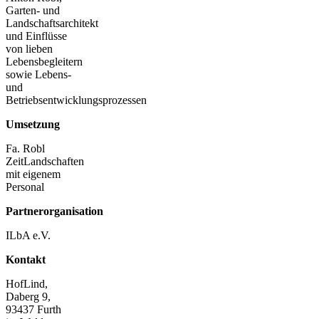
Garten- und
Landschaftsarchitekt
und Einflüsse
von lieben
Lebensbegleitern
sowie Lebens-
und
Betriebsentwicklungsprozessen
Umsetzung
Fa. Robl
ZeitLandschaften
mit eigenem
Personal
Partnerorganisation
ILbA e.V.
Kontakt
HofLind,
Daberg 9,
93437 Furth