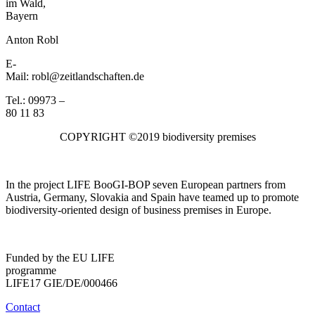
im Wald,
Bayern
Anton Robl
E-
Mail: robl@zeitlandschaften.de
Tel.: 09973 –
80 11 83
COPYRIGHT ©2019 biodiversity premises
In the project LIFE BooGI-BOP seven European partners from
Austria, Germany, Slovakia and Spain have teamed up to promote
biodiversity-oriented design of business premises in Europe.
Funded by the EU LIFE
programme
LIFE17 GIE/DE/000466
Contact