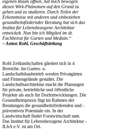
eigenen Raum öffnen, hat mich bewogen
diesen Wirk-Phänomen auf den Grund zu
gehen und zu studieren. Durch Teilen der
Erkenntnisse mit anderen und einbeziehen
gesundheitsfördernder Beratung hat sich das
Institut für Lebensbezogene Architektur
entwickelt. Nun bin ich Mitglied im dt.
Fachbeirat für Garten und Medizin.“
– Anton Robl, Geschäftsleitung
Robl Zeitlandschaften gliedert sich in 4
Bereiche. Im Garten- u.
Landschaftsbaubetrieb werden Privatgärten
und Firmengelände gestaltet. Die
Landschaftsarchitektur macht die Planungen
für private, betriebliche und öffentliche
Projekte als auch für Dorfentwicklungen. Die
Gesundheitspraxis fügt im Rahmen der
Beratungen die gesundheitsfördernden und -
präventiven Potentiale ein. In der
Landwirtschaft findet Forstwirtschaft statt.
Das Institut für Lebensbezogene Architektur -
ILbA e.V. ist am Ort.