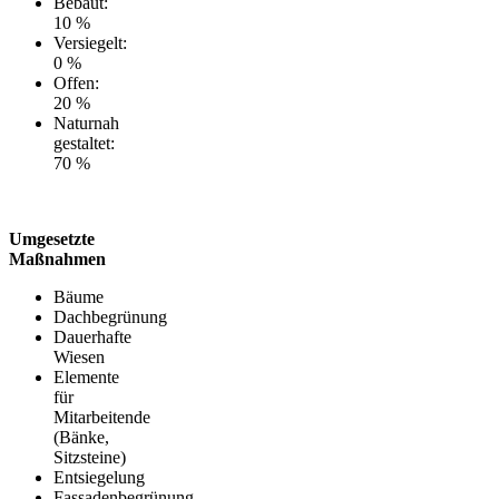
Bebaut:
10 %
Versiegelt:
0 %
Offen:
20 %
Naturnah
gestaltet:
70 %
Umgesetzte
Maßnahmen
Bäume
Dachbegrünung
Dauerhafte
Wiesen
Elemente
für
Mitarbeitende
(Bänke,
Sitzsteine)
Entsiegelung
Fassadenbegrünung