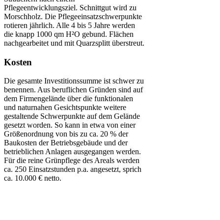
Pflegeentwicklungsziel. Schnittgut wird zu
Morschholz. Die Pflegeeinsatzschwerpunkte
rotieren jährlich. Alle 4 bis 5 Jahre werden
die knapp 1000 qm H²O gebund. Flächen
nachgearbeitet und mit Quarzsplitt überstreut.
Kosten
Die gesamte Investitionssumme ist schwer zu
benennen. Aus beruflichen Gründen sind auf
dem Firmengelände über die funktionalen
und naturnahen Gesichtspunkte weitere
gestaltende Schwerpunkte auf dem Gelände
gesetzt worden. So kann in etwa von einer
Größenordnung von bis zu ca. 20 % der
Baukosten der Betriebsgebäude und der
betrieblichen Anlagen ausgegangen werden.
Für die reine Grünpflege des Areals werden
ca. 250 Einsatzstunden p.a. angesetzt, sprich
ca. 10.000 € netto.