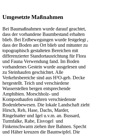
Umgesetzte Maßnahmen
Bei Baumaßnahmen wurde darauf geachtet,
dass der vorhandene Baumbestand erhalten
blieb. Bei Erdbewegungen wurde festgelegt ,
dass der Boden am Ort blieb und mitunter zu
topographisch gestalteten Bereichen mit
differenzierter Standortausrichtung für Flora
und Fauna Verwendung fand. Im Boden
vorhandenes Gestein wurde ausgelesen und
zu Steinhaufen geschichtet. Alle
Verkehrsbereiche sind aus H²O-geb. Decke
hergestellt. Teich und verschiedene
Wasserstellen bergen entsprechende
Amphibien. Morschholz- und
Komposthaufen nähren verschiedenste
Bodenlebewesen. Die lokale Landschaft zieht
Hirsch, Reh, Hase, Dachs, Marder,
Ringelnatter und Igel u.v.m. an. Bussard,
Turmfalke, Rabe, Eisvogel und
Finkenschwarm ziehen ihre Bahnen. Specht
und Häher kreuzen die Baumwipfel. Die