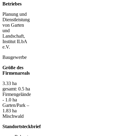
Betriebes
Planung und
Dienstleistung
von Garten
und
Landschaft,
Institut ILbA
e.V.
Baugewerbe
Größe des
Firmenareals
3.33 ha
gesamt: 0.5 ha
Firmengelände
- 1.0 ha
Garten/Park –
1.83 ha
Mischwald
Standortsteckbrief