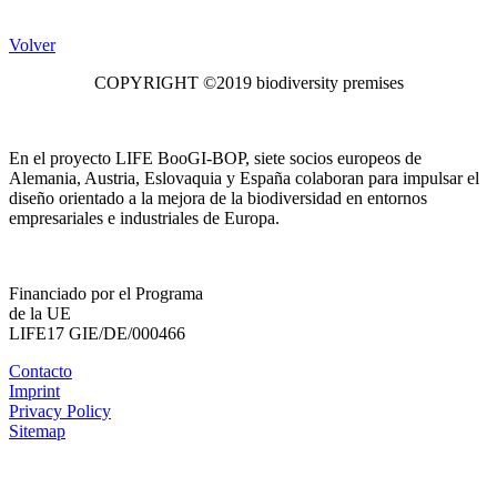
Volver
COPYRIGHT ©2019 biodiversity premises
En el proyecto LIFE BooGI-BOP, siete socios europeos de
Alemania, Austria, Eslovaquia y España colaboran para impulsar el
diseño orientado a la mejora de la biodiversidad en entornos
empresariales e industriales de Europa.
Financiado por el Programa
de la UE
LIFE17 GIE/DE/000466
Contacto
Imprint
Privacy Policy
Sitemap