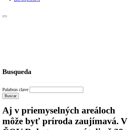
Busqueda
Palabras clave
Buscar
Aj v priemyselných areáloch
môže byť príroda zaujímavá. V