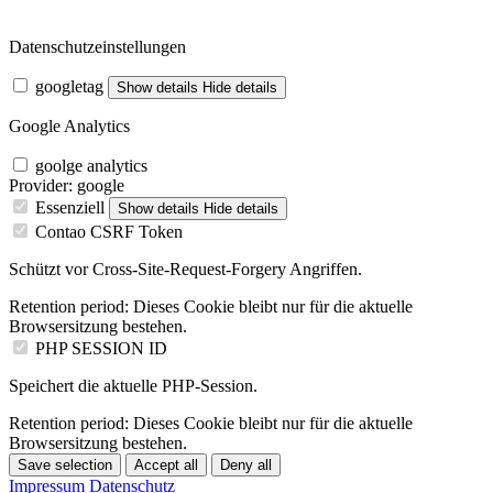
Datenschutzeinstellungen
googletag
Show details
Hide details
Google Analytics
goolge analytics
Provider:
google
Essenziell
Show details
Hide details
Contao CSRF Token
Schützt vor Cross-Site-Request-Forgery Angriffen.
Retention period:
Dieses Cookie bleibt nur für die aktuelle
Browsersitzung bestehen.
PHP SESSION ID
Speichert die aktuelle PHP-Session.
Retention period:
Dieses Cookie bleibt nur für die aktuelle
Browsersitzung bestehen.
Save selection
Accept all
Deny all
Impressum
Datenschutz