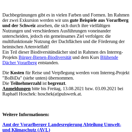
Dachbegrünungen gibt es in vielen Farben und Formen. Im Rahmen
der zwei Exkursion werden wir uns
gute Beispiele aus Vorarlberg
und der Schweiz
ansehen, die sich durch ihre vielfältigen
Nutzungen und verschiedenen Ausführungen voneinander
unterscheiden, jedoch ein gemeinsames Ziel verfolgen: die
multifunktionale Nutzung der Dachflächen und die Förderung der
heimischen Artenvielfalt!
Ein Teil dieser Biodiversitätsdächer sind in Rahmen des Interreg-
Projekts
Bürger-Bienen-Biodiversität
und dem Kurs
Blühende
Dächer Vorarlberg
entstanden.
Die
Kosten
für Reise und Verpflegung werden vom Interreg-Projekt
"BoBiDa" (siehe unten) übernommen.
Die
Teilnehmerzahl
ist
begrenzt
.
Anmeldungen
bitte bis Freitag, 13.08.2021 bzw. 03.09.2021 bei
Raphaël Hoschek: hoschek(at)pulswerk.at.
Weitere Informationen:
Amt der Vorarlberger Landesregierung Abteilung Umwelt-
und Klimaschutz (AVL)