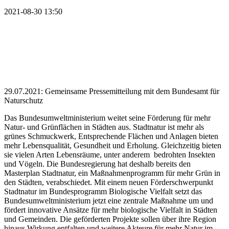
2021-08-30 13:50
29.07.2021: Gemeinsame Pressemitteilung mit dem Bundesamt für
Naturschutz
Das Bundesumweltministerium weitet seine Förderung für mehr
Natur- und Grünflächen in Städten aus. Stadtnatur ist mehr als
grünes Schmuckwerk, Entsprechende Flächen und Anlagen bieten
mehr Lebensqualität, Gesundheit und Erholung. Gleichzeitig bieten
sie vielen Arten Lebensräume, unter anderem bedrohten Insekten
und Vögeln. Die Bundesregierung hat deshalb bereits den
Masterplan Stadtnatur, ein Maßnahmenprogramm für mehr Grün in
den Städten, verabschiedet. Mit einem neuen Förderschwerpunkt
Stadtnatur im Bundesprogramm Biologische Vielfalt setzt das
Bundesumweltministerium jetzt eine zentrale Maßnahme um und
fördert innovative Ansätze für mehr biologische Vielfalt in Städten
und Gemeinden. Die geförderten Projekte sollen über ihre Region
hinaus Wirkung entfalten und weitere Akteure für mehr Natur im