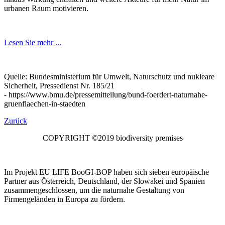
urbanen Raum motivieren.
Lesen Sie mehr ...
Quelle: Bundesministerium für Umwelt, Naturschutz und nukleare
Sicherheit, Pressedienst Nr. 185/21
- https://www.bmu.de/pressemitteilung/bund-foerdert-naturnahe-
gruenflaechen-in-staedten
Zurück
COPYRIGHT ©2019 biodiversity premises
Im Projekt EU LIFE BooGI-BOP haben sich sieben europäische
Partner aus Österreich, Deutschland, der Slowakei und Spanien
zusammengeschlossen, um die naturnahe Gestaltung von
Firmengeländen in Europa zu fördern.