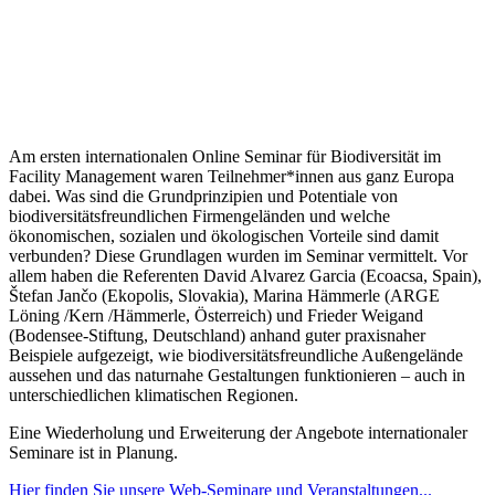
Am ersten internationalen Online Seminar für Biodiversität im
Facility Management waren Teilnehmer*innen aus ganz Europa
dabei. Was sind die Grundprinzipien und Potentiale von
biodiversitätsfreundlichen Firmengeländen und welche
ökonomischen, sozialen und ökologischen Vorteile sind damit
verbunden? Diese Grundlagen wurden im Seminar vermittelt. Vor
allem haben die Referenten David Alvarez Garcia (Ecoacsa, Spain),
Štefan Jančo (Ekopolis, Slovakia), Marina Hämmerle (ARGE
Löning /Kern /Hämmerle, Österreich) und Frieder Weigand
(Bodensee-Stiftung, Deutschland) anhand guter praxisnaher
Beispiele aufgezeigt, wie biodiversitätsfreundliche Außengelände
aussehen und das naturnahe Gestaltungen funktionieren – auch in
unterschiedlichen klimatischen Regionen.
Eine Wiederholung und Erweiterung der Angebote internationaler
Seminare ist in Planung.
Hier finden Sie unsere Web-Seminare und Veranstaltungen...