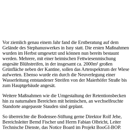
Vor ziemlich genau einem Jahr fand die Erstberatung auf dem
Gelände des Stephanuswerkes in Isny statt. Die ersten Maßnahmen
wurden im Herbst umgesetzt und können nun bereits bestaunt
werden. Mehrere, mit einer heimischen Fettwiesenmischung
angesäte Blühstreifen, in der insgesamt ca. 2000m² großen
Grünfläche neben der Kantine, sollen das Artenspektrum der Wiese
aufwerten. Ebenso wurde ein durch die Neuverlegung einer
Wasserleitung entstandener Streifen von der Maierhöfer Straße bis
zum Hauptgebäude angesät.
Weitere Maßnahmen wie die Umgestaltung der Retentionsbecken
hin zu naturnahen Bereichen mit heimischen, an wechselfeuchte
Standorte angepasste Stauden sind geplant.
So überreichte die Bodensee-Stiftung gerne Direktor Rolf Jehe,
Bereichsleiter Bernd Fischer und Herrn Fabian Olbricht, Leiter
Technische Dienste, das Notice Board im Projekt BooGI-BOP.